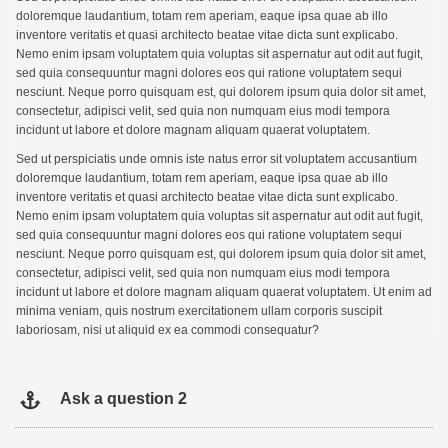
doloremque laudantium, totam rem aperiam, eaque ipsa quae ab illo
inventore veritatis et quasi architecto beatae vitae dicta sunt explicabo.
Nemo enim ipsam voluptatem quia voluptas sit aspernatur aut odit aut fugit,
sed quia consequuntur magni dolores eos qui ratione voluptatem sequi
nesciunt. Neque porro quisquam est, qui dolorem ipsum quia dolor sit amet,
consectetur, adipisci velit, sed quia non numquam eius modi tempora
incidunt ut labore et dolore magnam aliquam quaerat voluptatem.
Sed ut perspiciatis unde omnis iste natus error sit voluptatem accusantium
doloremque laudantium, totam rem aperiam, eaque ipsa quae ab illo
inventore veritatis et quasi architecto beatae vitae dicta sunt explicabo.
Nemo enim ipsam voluptatem quia voluptas sit aspernatur aut odit aut fugit,
sed quia consequuntur magni dolores eos qui ratione voluptatem sequi
nesciunt. Neque porro quisquam est, qui dolorem ipsum quia dolor sit amet,
consectetur, adipisci velit, sed quia non numquam eius modi tempora
incidunt ut labore et dolore magnam aliquam quaerat voluptatem. Ut enim ad
minima veniam, quis nostrum exercitationem ullam corporis suscipit
laboriosam, nisi ut aliquid ex ea commodi consequatur?
Ask a question 2