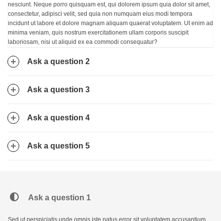
nesciunt. Neque porro quisquam est, qui dolorem ipsum quia dolor sit amet,
consectetur, adipisci velit, sed quia non numquam eius modi tempora
incidunt ut labore et dolore magnam aliquam quaerat voluptatem. Ut enim ad
minima veniam, quis nostrum exercitationem ullam corporis suscipit
laboriosam, nisi ut aliquid ex ea commodi consequatur?
Ask a question 2
Ask a question 3
Ask a question 4
Ask a question 5
Ask a question 1
Sed ut perspiciatis unde omnis iste natus error sit voluptatem accusantium