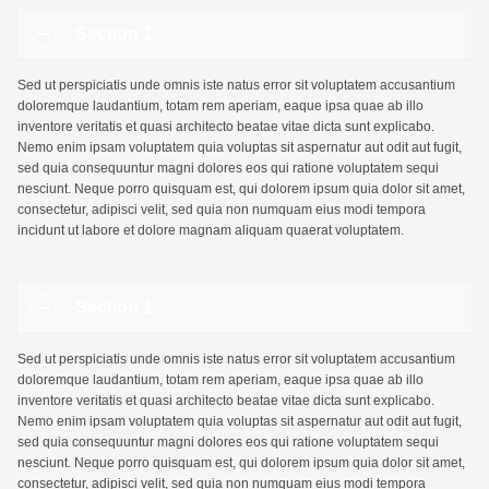
Section 1
Sed ut perspiciatis unde omnis iste natus error sit voluptatem accusantium
doloremque laudantium, totam rem aperiam, eaque ipsa quae ab illo
inventore veritatis et quasi architecto beatae vitae dicta sunt explicabo.
Nemo enim ipsam voluptatem quia voluptas sit aspernatur aut odit aut fugit,
sed quia consequuntur magni dolores eos qui ratione voluptatem sequi
nesciunt. Neque porro quisquam est, qui dolorem ipsum quia dolor sit amet,
consectetur, adipisci velit, sed quia non numquam eius modi tempora
incidunt ut labore et dolore magnam aliquam quaerat voluptatem.
Section 1
Sed ut perspiciatis unde omnis iste natus error sit voluptatem accusantium
doloremque laudantium, totam rem aperiam, eaque ipsa quae ab illo
inventore veritatis et quasi architecto beatae vitae dicta sunt explicabo.
Nemo enim ipsam voluptatem quia voluptas sit aspernatur aut odit aut fugit,
sed quia consequuntur magni dolores eos qui ratione voluptatem sequi
nesciunt. Neque porro quisquam est, qui dolorem ipsum quia dolor sit amet,
consectetur, adipisci velit, sed quia non numquam eius modi tempora