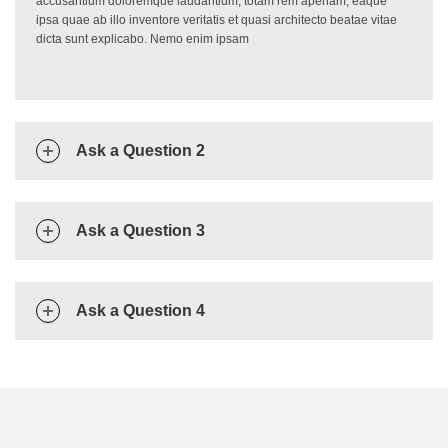
accusantium doloremque laudantium, totam rem aperiam, eaque
ipsa quae ab illo inventore veritatis et quasi architecto beatae vitae
dicta sunt explicabo. Nemo enim ipsam
Ask a Question 2
Ask a Question 3
Ask a Question 4