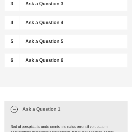
Ask a Question 3
Ask a Question 4
Ask a Question 5
Ask a Question 6
Ask a Question 1
Sed ut perspiciatis unde omnis iste natus error sit voluptatem