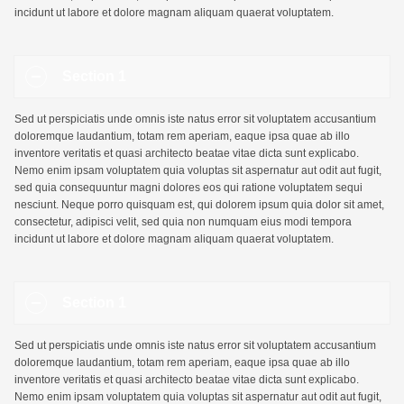
incidunt ut labore et dolore magnam aliquam quaerat voluptatem.
Section 1
Sed ut perspiciatis unde omnis iste natus error sit voluptatem accusantium
doloremque laudantium, totam rem aperiam, eaque ipsa quae ab illo
inventore veritatis et quasi architecto beatae vitae dicta sunt explicabo.
Nemo enim ipsam voluptatem quia voluptas sit aspernatur aut odit aut fugit,
sed quia consequuntur magni dolores eos qui ratione voluptatem sequi
nesciunt. Neque porro quisquam est, qui dolorem ipsum quia dolor sit amet,
consectetur, adipisci velit, sed quia non numquam eius modi tempora
incidunt ut labore et dolore magnam aliquam quaerat voluptatem.
Section 1
Sed ut perspiciatis unde omnis iste natus error sit voluptatem accusantium
doloremque laudantium, totam rem aperiam, eaque ipsa quae ab illo
inventore veritatis et quasi architecto beatae vitae dicta sunt explicabo.
Nemo enim ipsam voluptatem quia voluptas sit aspernatur aut odit aut fugit,