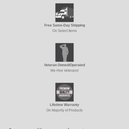
Free Same-Day Shipping
On Select Items
Veteran Owned/Operated
We Hire Veterans!
Lifetime Warranty
On Majority of Products