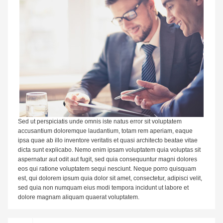
Sed ut perspiciatis unde omnis iste natus error sit voluptatem
accusantium doloremque laudantium, totam rem aperiam, eaque
ipsa quae ab illo inventore veritatis et quasi architecto beatae vitae
dicta sunt explicabo. Nemo enim ipsam voluptatem quia voluptas sit
aspernatur aut odit aut fugit, sed quia consequuntur magni dolores
eos qui ratione voluptatem sequi nesciunt. Neque porro quisquam
est, qui dolorem ipsum quia dolor sit amet, consectetur, adipisci velit,
sed quia non numquam eius modi tempora incidunt ut labore et
dolore magnam aliquam quaerat voluptatem.